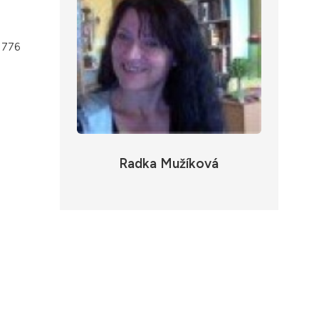
. 776
Radka Mužíková