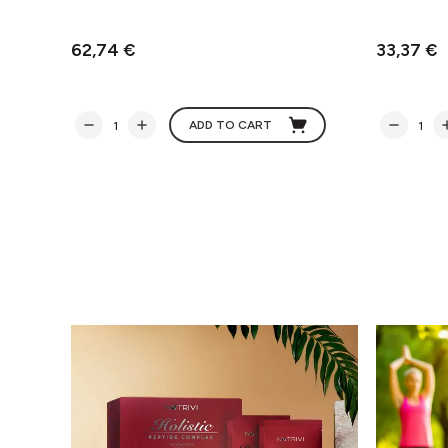
62,74 €
33,37 €
ADD TO CART